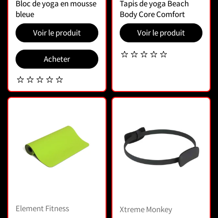
Bloc de yoga en mousse
Tapis de yoga Beach
bleue
Body Core Comfort
Voir le produit
Voir le produit
Acheter
Element Fitness
Xtreme Monkey