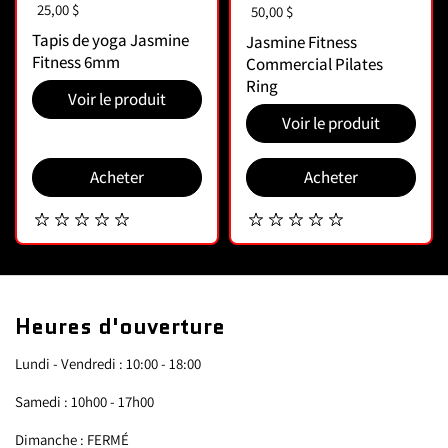
Prix :
25,00 $
Prix :
50,00 $
Tapis de yoga Jasmine
Jasmine Fitness
Fitness 6mm
Commercial Pilates
Ring
Voir le produit
Voir le produit
Acheter
Acheter
Heures d'ouverture
Lundi - Vendredi : 10:00 - 18:00
Samedi : 10h00 - 17h00
Dimanche : FERMÉ