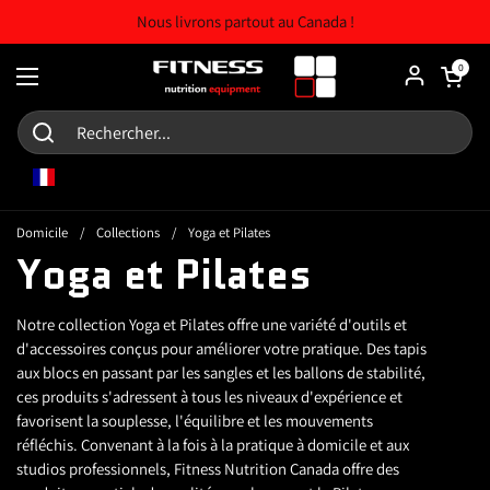
Skip to content
Nous livrons partout au Canada !
Chariot ouv
0
Ouvrir le menu
FR
Domicile
/
Collections
/
Yoga et Pilates
Yoga et Pilates
Notre collection Yoga et Pilates offre une variété d'outils et
d'accessoires conçus pour améliorer votre pratique. Des tapis
aux blocs en passant par les sangles et les ballons de stabilité,
ces produits s'adressent à tous les niveaux d'expérience et
favorisent la souplesse, l'équilibre et les mouvements
réfléchis. Convenant à la fois à la pratique à domicile et aux
studios professionnels, Fitness Nutrition Canada offre des