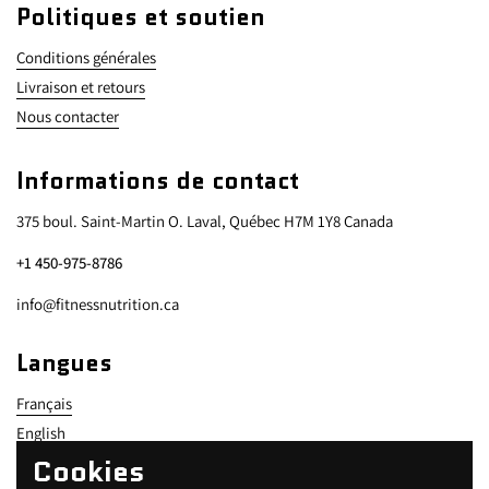
Politiques et soutien
Conditions générales
Livraison et retours
Nous contacter
Informations de contact
375 boul. Saint-Martin O. Laval, Québec H7M 1Y8 Canada
+1 450-975-8786
info@fitnessnutrition.ca
Langues
Français
English
Cookies