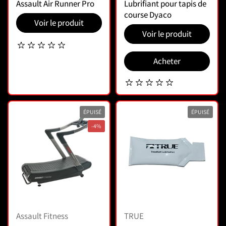
Assault Air Runner Pro
Lubrifiant pour tapis de
course Dyaco
Voir le produit
Voir le produit
Acheter
ÉPUISÉ
ÉPUISÉ
-4%
Assault Fitness
TRUE