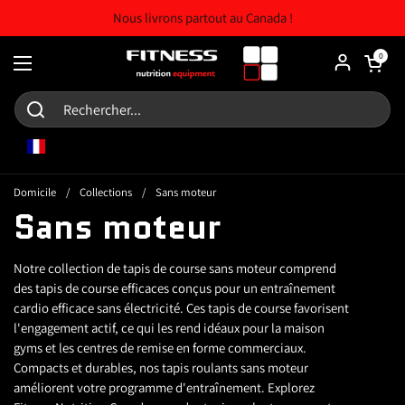
Skip to content
Nous livrons partout au Canada !
Chariot ouv
0
Ouvrir le menu
FR
Domicile
/
Collections
/
Sans moteur
Sans moteur
Notre collection de tapis de course sans moteur comprend
des tapis de course efficaces conçus pour un entraînement
cardio efficace sans électricité. Ces tapis de course favorisent
l'engagement actif, ce qui les rend idéaux pour la maison
gyms et les centres de remise en forme commerciaux.
Compacts et durables, nos tapis roulants sans moteur
améliorent votre programme d'entraînement. Explorez