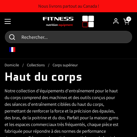
Skip to content
Nous livrons partout au Canada !
Chariot ouv
0
Ouvrir le menu
FR
Domicile
/
Collections
/
Corps supérieur
Haut du corps
Notre collection d'équipements d'entraînement pour le haut
du corps comprend des machines et des outils conçus pour
des séances d'entraînement ciblées du haut du corps,
permettant de renforcer la force et la précision des épaules,
des bras, de la poitrine et du dos. Parfait pour la maison gyms
et les espaces commerciaux très fréquentés, chaque pièce est
fabriquée pour répondre à des normes de performance