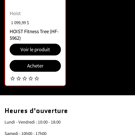
Hoist
Prix :
1 099,99 $
HOIST Fitness Tree (HF-
5962)
Voir le produit
Acheter
Heures d'ouverture
Lundi - Vendredi : 10:00 - 18:00
Samedi : 10h00 - 17h00