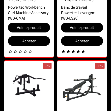
Powertec Workbench
Banc de travail
Curl Machine Accessory
Powertec Levergym
(WB-CMA)
(WB-LS20)
Voir le produit
Voir le produit
Acheter
Acheter
-9%
-13%