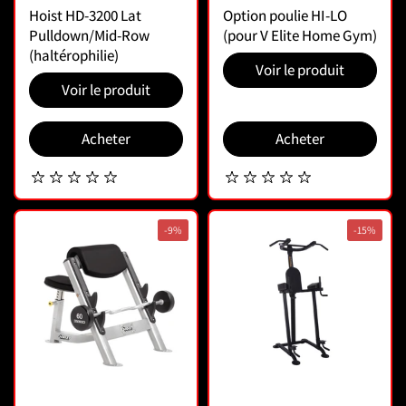
Hoist HD-3200 Lat
Option poulie HI-LO
Pulldown/Mid-Row
(pour V Elite Home Gym)
(haltérophilie)
Voir le produit
Voir le produit
Acheter
Acheter
-9%
-15%