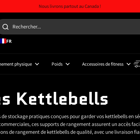
Nous livrons partout au Canada !
FR
nement physique
Poids
Accessoires de fitness
s Kettlebells
 de stockage pratiques conçues pour garder vos kettlebells en sé
s commerciales, ces supports de rangement assurent un accès faci
ions de rangement de kettlebells de qualité, avec une livraison f