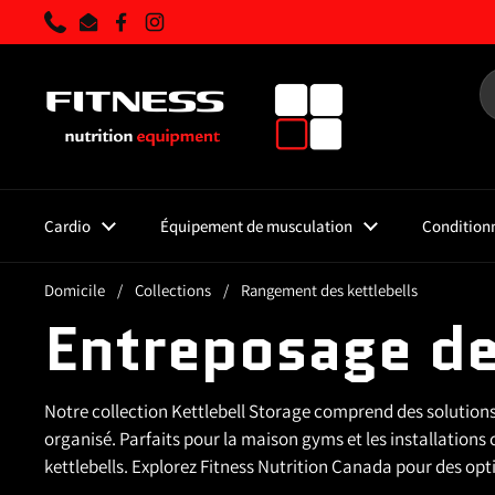
Skip to content
Téléphone
Courriel
Facebook
Instagram
Cardio
Équipement de musculation
Condition
Domicile
/
Collections
/
Rangement des kettlebells
Entreposage de
Notre collection Kettlebell Storage comprend des solutions
organisé. Parfaits pour la maison gyms et les installation
kettlebells. Explorez Fitness Nutrition Canada pour des opt