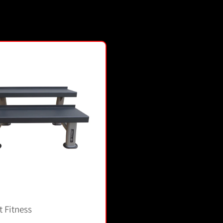
 Fitness