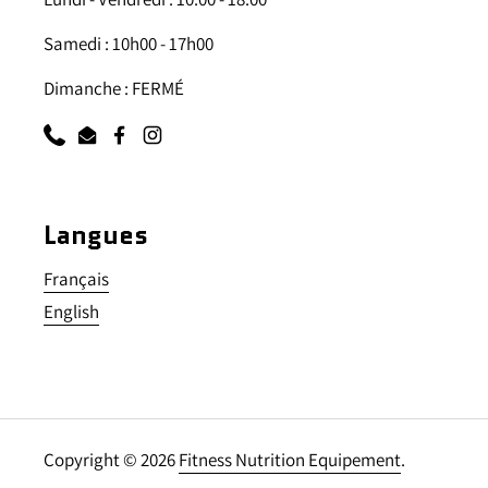
Samedi : 10h00 - 17h00
Dimanche : FERMÉ
Téléphone
Courriel
Facebook
Instagram
Langues
Français
English
Copyright © 2026
Fitness Nutrition Equipement
.