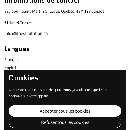
Informations de contact
375 boul. Saint-Martin O. Laval, Québec H7M 1Y8 Canada
+1 450-975-8786
info@fitnessnutrition.ca
Langues
Français
English
Cookies
Modes de paiement acceptés
Ce site web utilise des cookies pour vous garantir une expérience
optimale sur votre appareil.
Accepter tous les cookies
Copyright © 2026
Fitness Nutrition Equipement
.
Refuser tous les cookies
Pays/région
CAD $