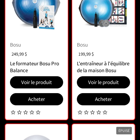
Bosu
Bosu
Prix :
249,99 $
Prix :
199,99 $
Le formateur Bosu Pro
L'entraîneur à l'équilibre
Balance
de la maison Bosu
Voir le produit
Voir le produit
Acheter
Acheter
ÉPUISÉ