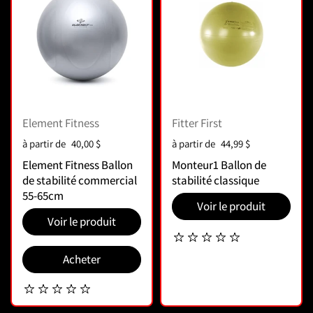
Element Fitness
Fitter First
Prix :
à partir de
40,00 $
Prix :
à partir de
44,99 $
Element Fitness Ballon
Monteur1 Ballon de
de stabilité commercial
stabilité classique
55-65cm
Voir le produit
Voir le produit
Acheter