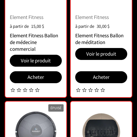
Element Fitness
Element Fitness
Prix :
à partir de
15,00 $
Prix :
à partir de
30,00 $
Element Fitness Ballon
Element Fitness Ballon
de médecine
de méditation
commercial
Voir le produit
Voir le produit
Acheter
Acheter
ÉPUISÉ