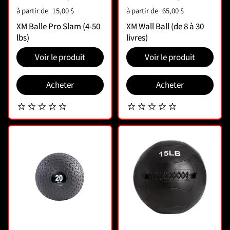
Prix :
à partir de
15,00 $
Prix :
à partir de
65,00 $
XM Balle Pro Slam (4-50
XM Wall Ball (de 8 à 30
lbs)
livres)
Voir le produit
Voir le produit
Acheter
Acheter