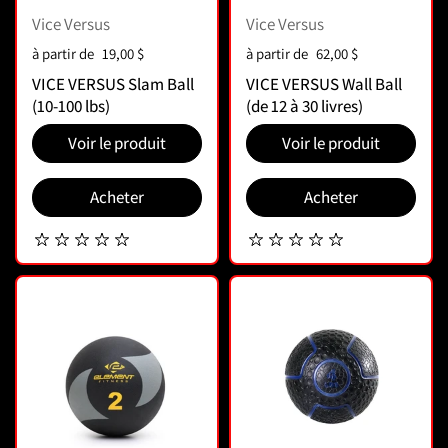
Vice Versus
Vice Versus
Prix :
à partir de
19,00 $
Prix :
à partir de
62,00 $
VICE VERSUS Slam Ball
VICE VERSUS Wall Ball
(10-100 lbs)
(de 12 à 30 livres)
Voir le produit
Voir le produit
Acheter
Acheter