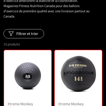
d'exercice améliorent la stabilité et la coordination.
Magasinez Fitness Nutrition Canada pour des ballons
d'exercice de première qualité avec une livraison partout au
Canada.
Filtrer et trier
15 produits
Xtreme Monkey
Xtreme Monkey