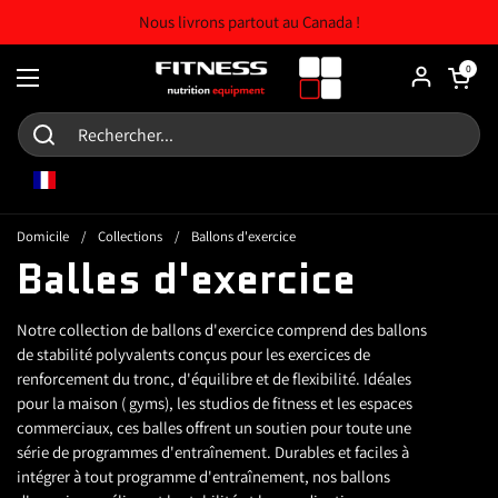
Skip to content
Nous livrons partout au Canada !
Chariot ouv
0
Ouvrir le menu
FR
Domicile
/
Collections
/
Ballons d'exercice
Balles d'exercice
Notre collection de ballons d'exercice comprend des ballons
de stabilité polyvalents conçus pour les exercices de
renforcement du tronc, d'équilibre et de flexibilité. Idéales
pour la maison ( gyms), les studios de fitness et les espaces
commerciaux, ces balles offrent un soutien pour toute une
série de programmes d'entraînement. Durables et faciles à
intégrer à tout programme d'entraînement, nos ballons